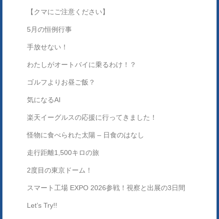
【クマにご注意ください】
5月の恒例行事
手放せない！
わたしがオートバイに乗るわけ！？
ゴルフよりお昼ご飯？
気になるAI
楽天イーグルスの応援に行ってきました！
怪物に食べられた太陽 – 日食のはなし
走行距離1,500キロの旅
2度目の東京ドーム！
スマート工場 EXPO 2026参戦！視察と出展の3日間
Let’s Try!!