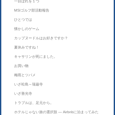
一目ぼれを１つ
MSIゴルフ部活動報告
ひとつでは
懐かしのゲーム
カップヌードルはお好きですか？
夏休みですね！
キャサリンが死にました。
お買い物
梅雨とツバメ
いざ松島～瑞巌寺
いざ善光寺
トラブルは、足元から。
ホテルじゃない旅の選択肢 ― Airbnbに泊まってみた