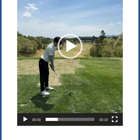
00:00
00:10