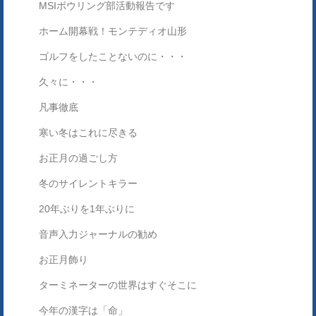
MSIボウリング部活動報告です
ホーム開幕戦！モンテディオ山形
ゴルフをしたことないのに・・・
久々に・・・
凡事徹底
寒い冬はこれに尽きる
お正月の過ごし方
冬のサイレントキラー
20年ぶりを1年ぶりに
音声入力ジャーナルの勧め
お正月飾り
ターミネーターの世界はすぐそこに
今年の漢字は「命」