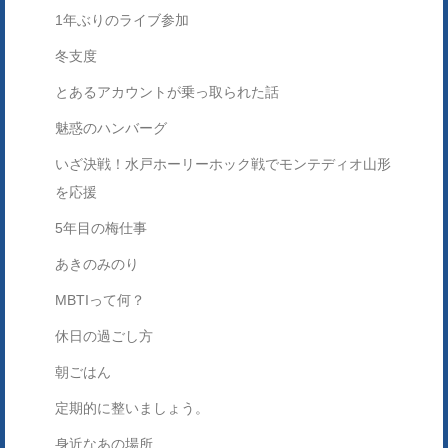
1年ぶりのライブ参加
冬支度
とあるアカウントが乗っ取られた話
魅惑のハンバーグ
いざ決戦！水戸ホーリーホック戦でモンテディオ山形
を応援
5年目の梅仕事
あきのみのり
MBTIって何？
休日の過ごし方
朝ごはん
定期的に整いましょう。
身近なあの場所