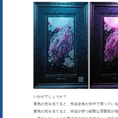
いかがでしょうか？
青色の光を当てると、作品全体が水中で漂ってい
紫色の光を当てると、作品が持つ妖艶な雰囲気が