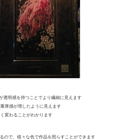
。
白が透明感を持つことでより繊細に見えます
の重厚感が増したように見えます
きく変わることがわかります
に扱えるので、様々な色で作品を照らすことができます