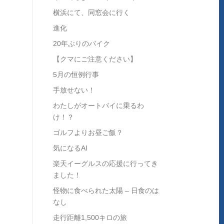
横浜にて、同窓会に行く
進化
20年ぶりのバイク
【クマにご注意ください】
5月の恒例行事
手放せない！
わたしがオートバイに乗るわ
け！？
ゴルフよりお昼ご飯？
気になるAI
楽天イーグルスの応援に行ってき
ました！
怪物に食べられた太陽 – 日食のは
なし
走行距離1,500キロの旅