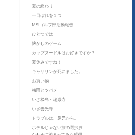
夏の終わり
一目ぼれを１つ
MSIゴルフ部活動報告
ひとつでは
懐かしのゲーム
カップヌードルはお好きですか？
夏休みですね！
キャサリンが死にました。
お買い物
梅雨とツバメ
いざ松島～瑞巌寺
いざ善光寺
トラブルは、足元から。
ホテルじゃない旅の選択肢 ―
Airbnbに泊まってみた感想