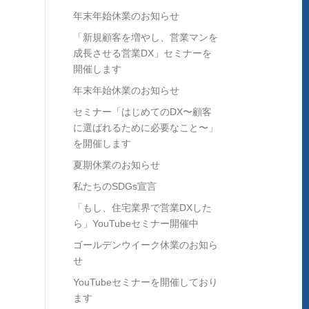
年末年始休業のお知らせ
「新規顧客を増やし、営業マンを
成長させる営業DX」セミナーを
開催します
年末年始休業のお知らせ
セミナー「はじめてのDX〜顧客
に選ばれるために必要なこと〜」
を開催します
夏期休業のお知らせ
私たちのSDGs宣言
「もし、住宅業界で営業DXした
ら」YouTubeセミナー開催中
ゴールデンウイーク休業のお知ら
せ
YouTubeセミナーを開催しており
ます