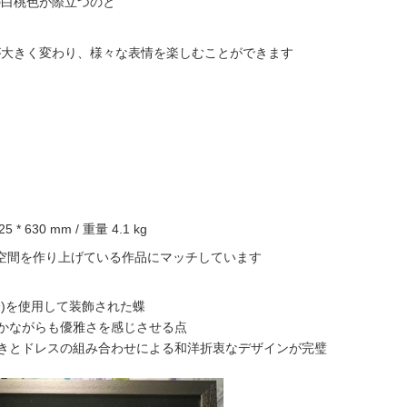
の白桃色が際立つのと
が大きく変わり、様々な表情を楽しむことができます
 * 630 mm / 重量 4.1 kg
空間を作り上げている作品にマッチしています
分)を使用して装飾された蝶
厳かながらも優雅さを感じさせる点
輝きとドレスの組み合わせによる和洋折衷なデザインが完璧