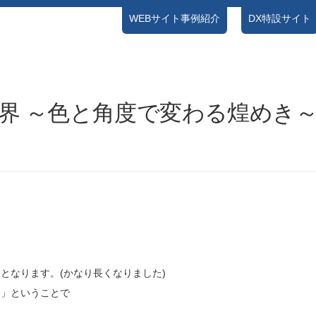
WEBサイト事例紹介
DX特設サイト
NEWS
ブログ
お問い合わせ
プライバシーポリシー
界 ～色と角度で変わる煌めき
となります。(かなり長くなりました)
界」ということで