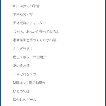
冬に向けての準備
本格石窯ピザ
天体観測にチャレンジ
じゃあ、あんたが作ってみろよ
家庭菜園と手づくりピザの話
ふしぎ発見！
癒しスポットのご紹介
夏の終わり
一目ぼれを１つ
MSIゴルフ部活動報告
ひとつでは
懐かしのゲーム