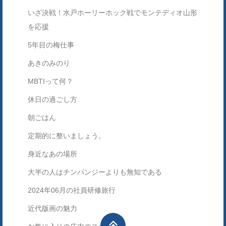
いざ決戦！水戸ホーリーホック戦でモンテディオ山形
を応援
5年目の梅仕事
あきのみのり
MBTIって何？
休日の過ごし方
朝ごはん
定期的に整いましょう。
身近なあの場所
大半の人はチンパンジーよりも無知である
2024年06月の社員研修旅行
近代版画の魅力