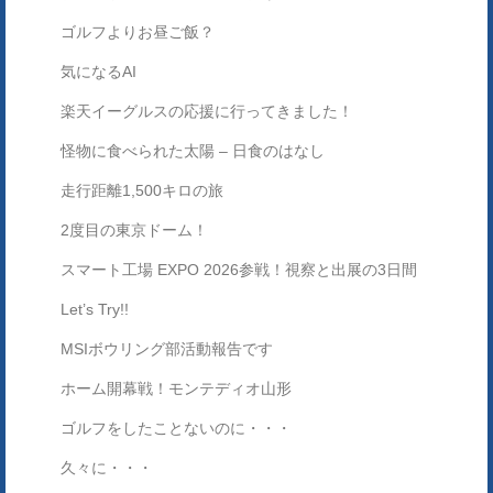
ゴルフよりお昼ご飯？
気になるAI
楽天イーグルスの応援に行ってきました！
怪物に食べられた太陽 – 日食のはなし
走行距離1,500キロの旅
2度目の東京ドーム！
スマート工場 EXPO 2026参戦！視察と出展の3日間
Let’s Try!!
MSIボウリング部活動報告です
ホーム開幕戦！モンテディオ山形
ゴルフをしたことないのに・・・
久々に・・・