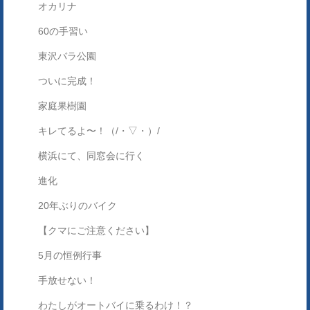
オカリナ
60の手習い
東沢バラ公園
ついに完成！
家庭果樹園
キレてるよ〜！（/・▽・）/
横浜にて、同窓会に行く
進化
20年ぶりのバイク
【クマにご注意ください】
5月の恒例行事
手放せない！
わたしがオートバイに乗るわけ！？