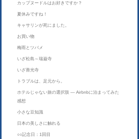
カップヌードルはお好きですか？
夏休みですね！
キャサリンが死にました。
お買い物
梅雨とツバメ
いざ松島～瑞巌寺
いざ善光寺
トラブルは、足元から。
ホテルじゃない旅の選択肢 ― Airbnbに泊まってみた
感想
小さな豆知識
日本の美しさに触れる
○○記念日：1回目