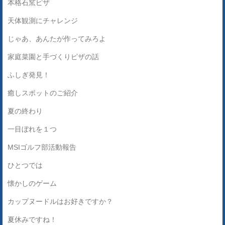
本格石窯ピザ
天体観測にチャレンジ
じゃあ、あんたが作ってみろよ
家庭菜園と手づくりピザの話
ふしぎ発見！
癒しスポットのご紹介
夏の終わり
一目ぼれを１つ
MSIゴルフ部活動報告
ひとつでは
懐かしのゲーム
カップヌードルはお好きですか？
夏休みですね！