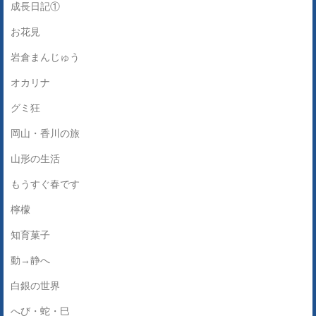
成長日記①
お花見
岩倉まんじゅう
オカリナ
グミ狂
岡山・香川の旅
山形の生活
もうすぐ春です
檸檬
知育菓子
動→静へ
白銀の世界
へび・蛇・巳