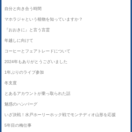
自分と向き合う時間
マホラジャという植物を知っていますか？
『おおきに』と言う言霊
年越しに向けて
コーヒーとフェアトレードについて
2024年もありがとうございました
1年ぶりのライブ参加
冬支度
とあるアカウントが乗っ取られた話
魅惑のハンバーグ
いざ決戦！水戸ホーリーホック戦でモンテディオ山形を応援
5年目の梅仕事