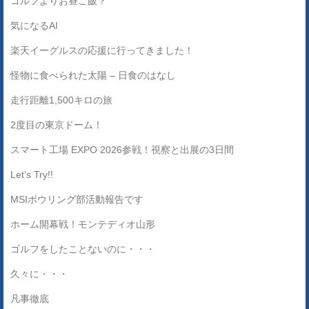
ゴルフよりお昼ご飯？
気になるAI
楽天イーグルスの応援に行ってきました！
怪物に食べられた太陽 – 日食のはなし
走行距離1,500キロの旅
2度目の東京ドーム！
スマート工場 EXPO 2026参戦！視察と出展の3日間
Let’s Try!!
MSIボウリング部活動報告です
ホーム開幕戦！モンテディオ山形
ゴルフをしたことないのに・・・
久々に・・・
凡事徹底