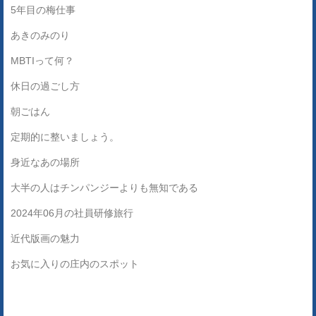
5年目の梅仕事
あきのみのり
MBTIって何？
休日の過ごし方
朝ごはん
定期的に整いましょう。
身近なあの場所
大半の人はチンパンジーよりも無知である
2024年06月の社員研修旅行
近代版画の魅力
お気に入りの庄内のスポット