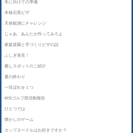
冬に向けての準備
本格石窯ピザ
天体観測にチャレンジ
じゃあ、あんたが作ってみろよ
家庭菜園と手づくりピザの話
ふしぎ発見！
癒しスポットのご紹介
夏の終わり
一目ぼれを１つ
MSIゴルフ部活動報告
ひとつでは
懐かしのゲーム
カップヌードルはお好きですか？