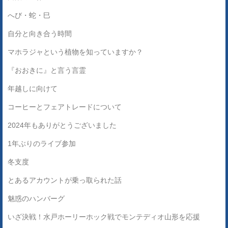
へび・蛇・巳
自分と向き合う時間
マホラジャという植物を知っていますか？
『おおきに』と言う言霊
年越しに向けて
コーヒーとフェアトレードについて
2024年もありがとうございました
1年ぶりのライブ参加
冬支度
とあるアカウントが乗っ取られた話
魅惑のハンバーグ
いざ決戦！水戸ホーリーホック戦でモンテディオ山形を応援