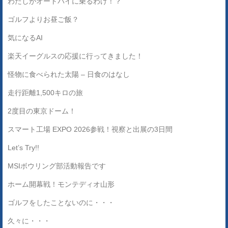
わたしがオートバイに乗るわけ！？
ゴルフよりお昼ご飯？
気になるAI
楽天イーグルスの応援に行ってきました！
怪物に食べられた太陽 – 日食のはなし
走行距離1,500キロの旅
2度目の東京ドーム！
スマート工場 EXPO 2026参戦！視察と出展の3日間
Let’s Try!!
MSIボウリング部活動報告です
ホーム開幕戦！モンテディオ山形
ゴルフをしたことないのに・・・
久々に・・・