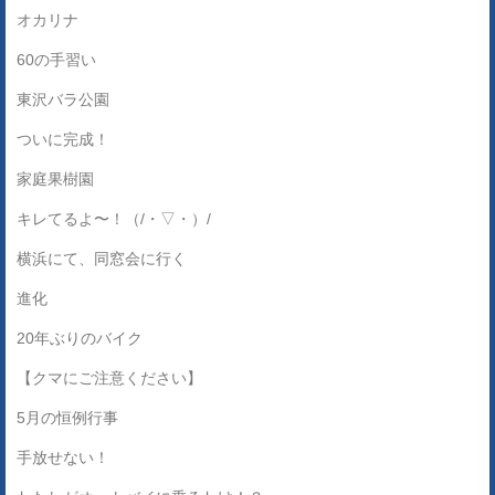
オカリナ
60の手習い
東沢バラ公園
ついに完成！
家庭果樹園
キレてるよ〜！（/・▽・）/
横浜にて、同窓会に行く
進化
20年ぶりのバイク
【クマにご注意ください】
5月の恒例行事
手放せない！