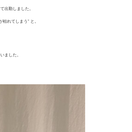
いて出勤しました。
が枯れてしまう” と。
、
まいました。