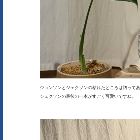
ジョンソンとジェクソンの枯れたところは切って
ジェクソンの最後の一本がすごく可愛いですね。