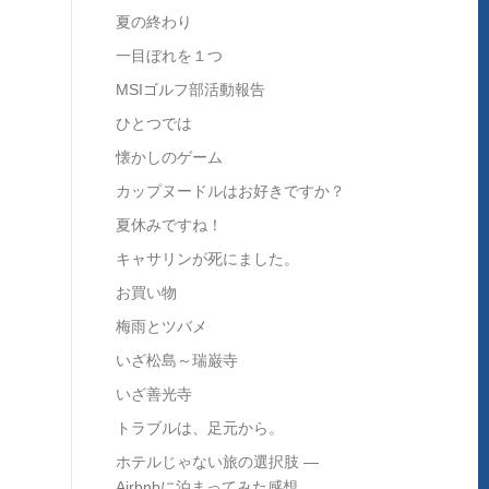
夏の終わり
一目ぼれを１つ
MSIゴルフ部活動報告
ひとつでは
懐かしのゲーム
カップヌードルはお好きですか？
夏休みですね！
キャサリンが死にました。
お買い物
梅雨とツバメ
いざ松島～瑞巌寺
いざ善光寺
トラブルは、足元から。
ホテルじゃない旅の選択肢 ―
Airbnbに泊まってみた感想