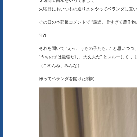
２週間１回水をやってまして
火曜日にもいつもの通り水をやってベランダに置
その日の本部長コメントで “最近、暑すぎて農作物
?!?!
それを聞いて “えっ、うちの子たち…” と思いつつ
”うちの子は最強だし、大丈夫だ” とスルーしてし
（ごめんね、みんな）
帰ってベランダを開けた瞬間