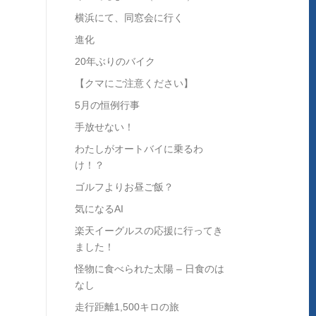
横浜にて、同窓会に行く
進化
20年ぶりのバイク
【クマにご注意ください】
5月の恒例行事
手放せない！
わたしがオートバイに乗るわ
け！？
ゴルフよりお昼ご飯？
気になるAI
楽天イーグルスの応援に行ってき
ました！
怪物に食べられた太陽 – 日食のは
なし
走行距離1,500キロの旅