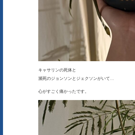
キャサリンの死体と
瀕死のジョンソンとジェクソンがいて…
心がすごく痛かったです。