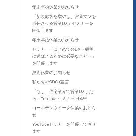
年末年始休業のお知らせ
「新規顧客を増やし、営業マンを
成長させる営業DX」セミナーを
開催します
年末年始休業のお知らせ
セミナー「はじめてのDX〜顧客
に選ばれるために必要なこと〜」
を開催します
夏期休業のお知らせ
私たちのSDGs宣言
「もし、住宅業界で営業DXした
ら」YouTubeセミナー開催中
ゴールデンウイーク休業のお知ら
せ
YouTubeセミナーを開催しており
ます