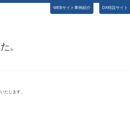
WEBサイト事例紹介
DX特設サイト
NEWS
ブログ
お問い合わせ
プライバシーポリシー
した。
当いたします。