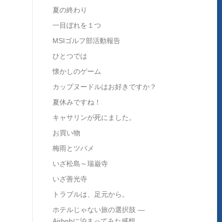
夏の終わり
一目ぼれを１つ
MSIゴルフ部活動報告
ひとつでは
懐かしのゲーム
カップヌードルはお好きですか？
夏休みですね！
キャサリンが死にました。
お買い物
梅雨とツバメ
いざ松島～瑞巌寺
いざ善光寺
トラブルは、足元から。
ホテルじゃない旅の選択肢 ―
Airbnbに泊まってみた感想