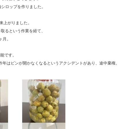
梅シロップを作りました。
出来上がりました。
を取るという作業を経て、
ヶ月。
可能です。
昨年はビンが開かなくなるというアクシデントがあり、途中棄権。