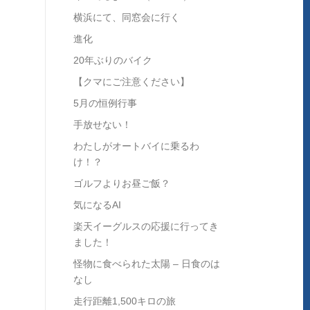
横浜にて、同窓会に行く
進化
20年ぶりのバイク
【クマにご注意ください】
5月の恒例行事
手放せない！
わたしがオートバイに乗るわ
け！？
ゴルフよりお昼ご飯？
気になるAI
楽天イーグルスの応援に行ってき
ました！
怪物に食べられた太陽 – 日食のは
なし
走行距離1,500キロの旅