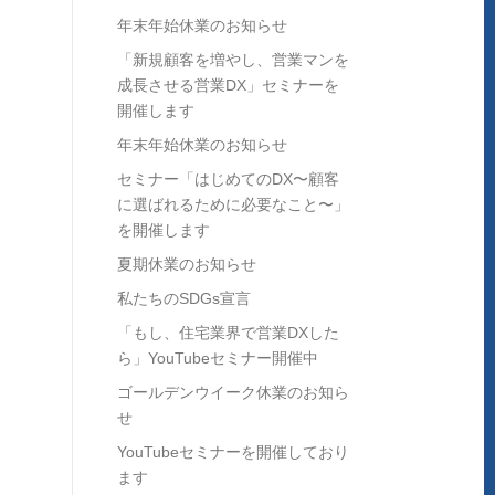
年末年始休業のお知らせ
「新規顧客を増やし、営業マンを
成長させる営業DX」セミナーを
開催します
年末年始休業のお知らせ
セミナー「はじめてのDX〜顧客
に選ばれるために必要なこと〜」
を開催します
夏期休業のお知らせ
私たちのSDGs宣言
「もし、住宅業界で営業DXした
ら」YouTubeセミナー開催中
ゴールデンウイーク休業のお知ら
せ
YouTubeセミナーを開催しており
ます